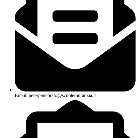
Email: peterpancorato@scuoledinfanzia.it