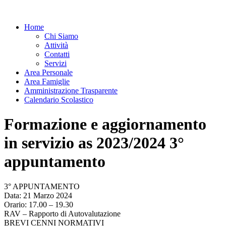
Home
Chi Siamo
Attività
Contatti
Servizi
Area Personale
Area Famiglie
Amministrazione Trasparente
Calendario Scolastico
Formazione e aggiornamento
in servizio as 2023/2024 3°
appuntamento
3° APPUNTAMENTO
Data: 21 Marzo 2024
Orario: 17.00 – 19.30
RAV – Rapporto di Autovalutazione
BREVI CENNI NORMATIVI