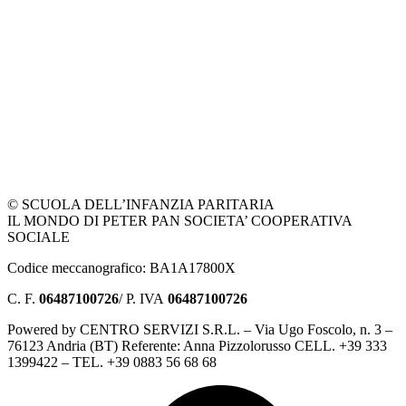
© SCUOLA DELL’INFANZIA PARITARIA
IL MONDO DI PETER PAN SOCIETA’ COOPERATIVA
SOCIALE
Codice meccanografico: BA1A17800X
C. F.
06487100726
/ P. IVA
06487100726
Powered by CENTRO SERVIZI S.R.L. – Via Ugo Foscolo, n. 3 –
76123 Andria (BT) Referente: Anna Pizzolorusso CELL. +39 333
1399422 – TEL. +39 0883 56 68 68