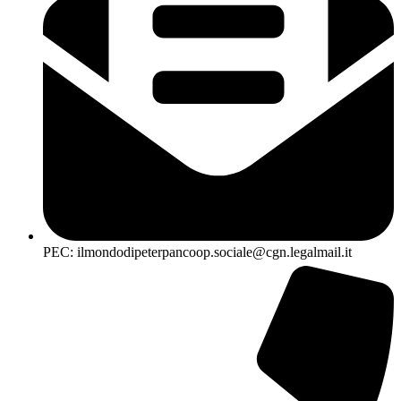
PEC: ilmondodipeterpancoop.sociale@cgn.legalmail.it