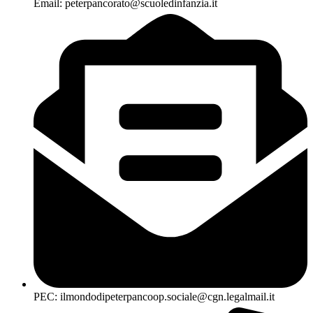
Email: peterpancorato@scuoledinfanzia.it
PEC: ilmondodipeterpancoop.sociale@cgn.legalmail.it