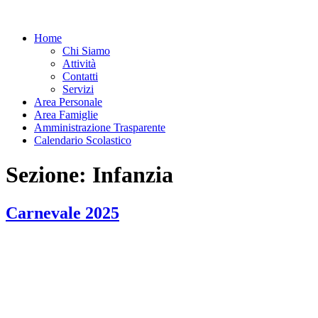
Home
Chi Siamo
Attività
Contatti
Servizi
Area Personale
Area Famiglie
Amministrazione Trasparente
Calendario Scolastico
Sezione:
Infanzia
Carnevale 2025