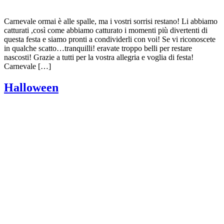
Carnevale ormai è alle spalle, ma i vostri sorrisi restano! Li abbiamo
catturati ,così come abbiamo catturato i momenti più divertenti di
questa festa e siamo pronti a condividerli con voi! Se vi riconoscete
in qualche scatto…tranquilli! eravate troppo belli per restare
nascosti! Grazie a tutti per la vostra allegria e voglia di festa!
Carnevale […]
Halloween