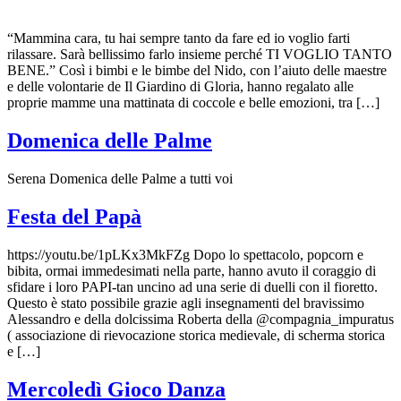
“Mammina cara, tu hai sempre tanto da fare ed io voglio farti
rilassare. Sarà bellissimo farlo insieme perché TI VOGLIO TANTO
BENE.” Così i bimbi e le bimbe del Nido, con l’aiuto delle maestre
e delle volontarie de Il Giardino di Gloria, hanno regalato alle
proprie mamme una mattinata di coccole e belle emozioni, tra […]
Domenica delle Palme
Serena Domenica delle Palme a tutti voi
Festa del Papà
https://youtu.be/1pLKx3MkFZg Dopo lo spettacolo, popcorn e
bibita, ormai immedesimati nella parte, hanno avuto il coraggio di
sfidare i loro PAPI-tan uncino ad una serie di duelli con il fioretto.
Questo è stato possibile grazie agli insegnamenti del bravissimo
Alessandro e della dolcissima Roberta della @compagnia_impuratus
( associazione di rievocazione storica medievale, di scherma storica
e […]
Mercoledì Gioco Danza