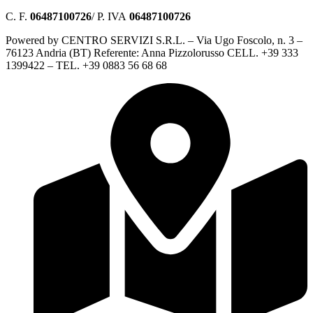
C. F.
06487100726
/ P. IVA
06487100726
Powered by CENTRO SERVIZI S.R.L. – Via Ugo Foscolo, n. 3 –
76123 Andria (BT) Referente: Anna Pizzolorusso CELL. +39 333
1399422 – TEL. +39 0883 56 68 68