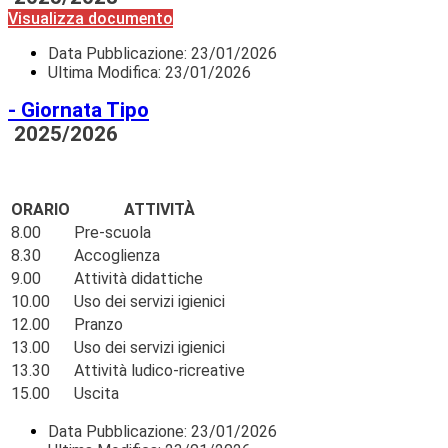
Visualizza documento
Data Pubblicazione:
23/01/2026
Ultima Modifica: 23/01/2026
- Giornata Tipo
2025/2026
ORARIO
ATTIVITÀ
8.00
Pre-scuola
8.30
Accoglienza
9.00
Attività didattiche
10.00
Uso dei servizi igienici
12.00
Pranzo
13.00
Uso dei servizi igienici
13.30
Attività ludico-ricreative
15.00
Uscita
Data Pubblicazione:
23/01/2026