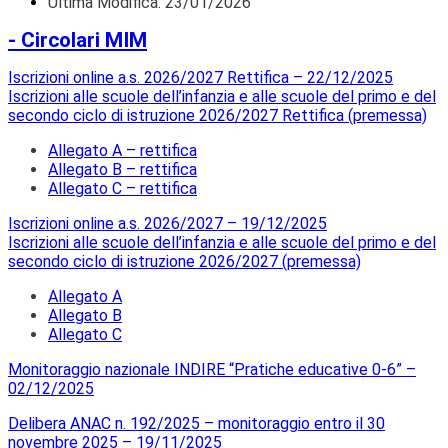
Ultima Modifica: 23/01/2026
- Circolari MIM
Iscrizioni online a.s. 2026/2027 Rettifica – 22/12/2025
Iscrizioni alle scuole dell’infanzia e alle scuole del primo e del
secondo ciclo di istruzione 2026/2027 Rettifica (premessa)
Allegato A – rettifica
Allegato B – rettifica
Allegato C – rettifica
Iscrizioni online a.s. 2026/2027 – 19/12/2025
Iscrizioni alle scuole dell’infanzia e alle scuole del primo e del
secondo ciclo di istruzione 2026/2027 (premessa)
Allegato A
Allegato B
Allegato C
Monitoraggio nazionale INDIRE “Pratiche educative 0-6” –
02/12/2025
Delibera ANAC n. 192/2025 – monitoraggio entro il 30
novembre 2025 – 19/11/2025