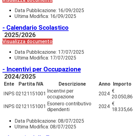
Data Pubblicazione:
16/09/2025
Ultima Modifica: 16/09/2025
- Calendario Scolastico
2025/2026
Visualizza documento
Data Pubblicazione:
17/07/2025
Ultima Modifica: 17/07/2025
- Incentivi per Occupazione
2024/2025
Ente
Partita IVA
Descrizione
Anno
Importo
Incentivi per
€
INPS
02121151001
2024
occupazione
20.050,86
Esonero contributivo
€
INPS
02121151001
2024
dipendenti
18.335,66
Data Pubblicazione:
08/07/2025
Ultima Modifica: 08/07/2025