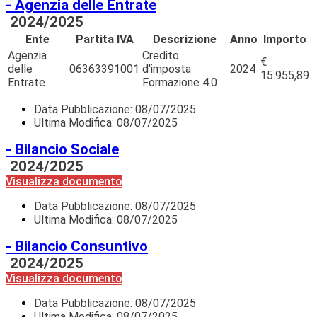
- Agenzia delle Entrate
2024/2025
Ente
Partita IVA
Descrizione
Anno
Importo
Agenzia
Credito
€
delle
06363391001
d'imposta
2024
15.955,89
Entrate
Formazione 4.0
Data Pubblicazione:
08/07/2025
Ultima Modifica: 08/07/2025
- Bilancio Sociale
2024/2025
Visualizza documento
Data Pubblicazione:
08/07/2025
Ultima Modifica: 08/07/2025
- Bilancio Consuntivo
2024/2025
Visualizza documento
Data Pubblicazione:
08/07/2025
Ultima Modifica: 08/07/2025