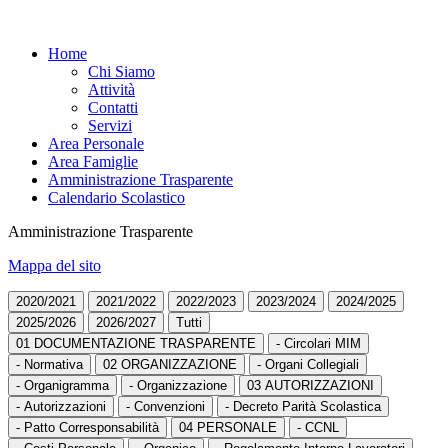
Home
Chi Siamo
Attività
Contatti
Servizi
Area Personale
Area Famiglie
Amministrazione Trasparente
Calendario Scolastico
Amministrazione Trasparente
Mappa del sito
2020/2021
2021/2022
2022/2023
2023/2024
2024/2025
2025/2026
2026/2027
Tutti
01 DOCUMENTAZIONE TRASPARENTE
- Circolari MIM
- Normativa
02 ORGANIZZAZIONE
- Organi Collegiali
- Organigramma
- Organizzazione
03 AUTORIZZAZIONI
- Autorizzazioni
- Convenzioni
- Decreto Parità Scolastica
- Patto Corresponsabilità
04 PERSONALE
- CCNL