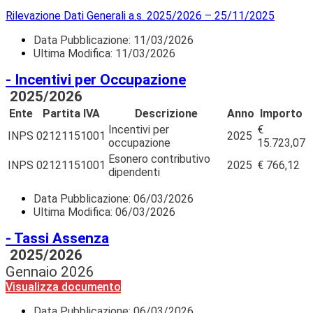
Rilevazione Dati Generali a.s. 2025/2026 – 25/11/2025
Data Pubblicazione:
11/03/2026
Ultima Modifica: 11/03/2026
- Incentivi per Occupazione
2025/2026
Ente
Partita IVA
Descrizione
Anno
Importo
Incentivi per
€
INPS
02121151001
2025
occupazione
15.723,07
Esonero contributivo
INPS
02121151001
2025
€ 766,12
dipendenti
Data Pubblicazione:
06/03/2026
Ultima Modifica: 06/03/2026
- Tassi Assenza
2025/2026
Gennaio 2026
Visualizza documento
Data Pubblicazione:
06/03/2026