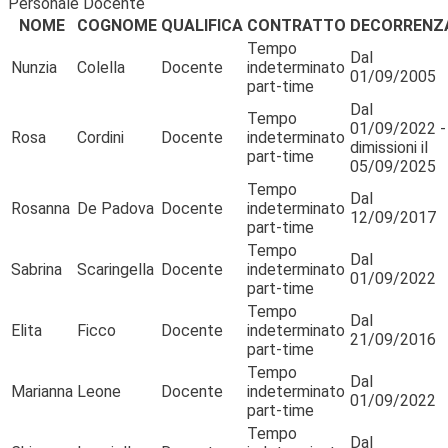
Personale Docente
NOME
COGNOME
QUALIFICA
CONTRATTO
DECORRENZ
Tempo
Dal
Nunzia
Colella
Docente
indeterminato
01/09/2005
part-time
Dal
Tempo
01/09/2022 -
Rosa
Cordini
Docente
indeterminato
dimissioni il
part-time
05/09/2025
Tempo
Dal
Rosanna
De Padova
Docente
indeterminato
12/09/2017
part-time
Tempo
Dal
Sabrina
Scaringella
Docente
indeterminato
01/09/2022
part-time
Tempo
Dal
Elita
Ficco
Docente
indeterminato
21/09/2016
part-time
Tempo
Dal
Marianna
Leone
Docente
indeterminato
01/09/2022
part-time
Tempo
Dal