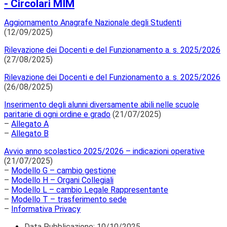
- Circolari MIM
Aggiornamento Anagrafe Nazionale degli Studenti
(12/09/2025)
Rilevazione dei Docenti e del Funzionamento a. s. 2025/2026
(27/08/2025)
Rilevazione dei Docenti e del Funzionamento a. s. 2025/2026
(26/08/2025)
Inserimento degli alunni diversamente abili nelle scuole
paritarie di ogni ordine e grado
(21/07/2025)
–
Allegato A
–
Allegato B
Avvio anno scolastico 2025/2026 – indicazioni operative
(21/07/2025)
–
Modello G – cambio gestione
–
Modello H – Organi Collegiali
–
Modello L – cambio Legale Rappresentante
–
Modello T – trasferimento sede
–
Informativa Privacy
Data Pubblicazione:
10/10/2025