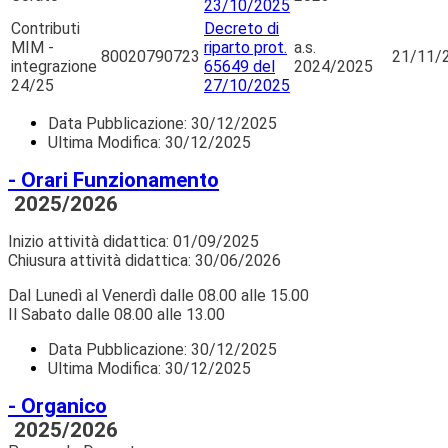
23/10/2025
Contributi
Decreto di
MIM -
riparto prot.
a.s.
80020790723
21/11/
integrazione
65649 del
2024/2025
24/25
27/10/2025
Data Pubblicazione:
30/12/2025
Ultima Modifica: 30/12/2025
- Orari Funzionamento
2025/2026
Inizio attività didattica: 01/09/2025
Chiusura attività didattica: 30/06/2026
Dal Lunedì al Venerdì dalle 08.00 alle 15.00
Il Sabato dalle 08.00 alle 13.00
Data Pubblicazione:
30/12/2025
Ultima Modifica: 30/12/2025
- Organico
2025/2026