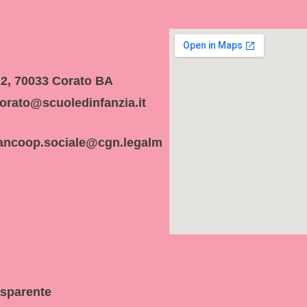
 2, 70033 Corato BA
orato@scuoledinfanzia.it
ancoop.sociale@cgn.legalm
asparente