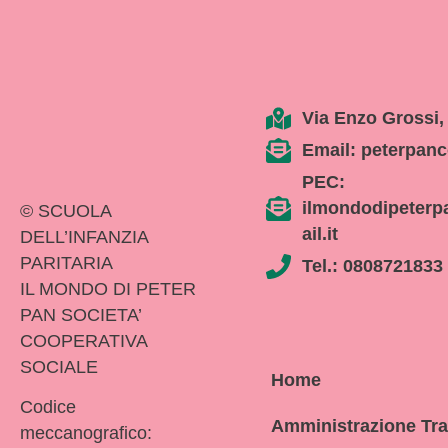
Via Enzo Grossi,
Email: peterpanc
PEC:
ilmondodipeterp
© SCUOLA
ail.it
DELL’INFANZIA
PARITARIA
Tel.: 0808721833
IL MONDO DI PETER
PAN SOCIETA’
COOPERATIVA
SOCIALE
Home
Codice
Amministrazione Tr
meccanografico: