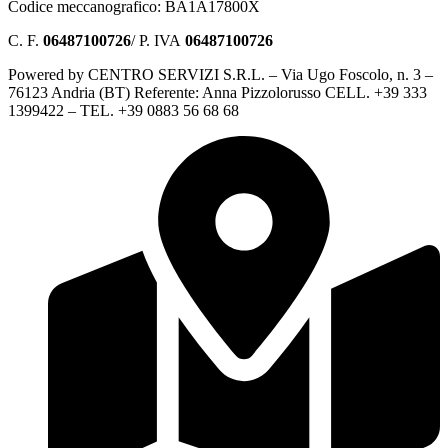
Codice meccanografico: BA1A17800X
C. F.
06487100726
/ P. IVA
06487100726
Powered by CENTRO SERVIZI S.R.L. – Via Ugo Foscolo, n. 3 –
76123 Andria (BT) Referente: Anna Pizzolorusso CELL. +39 333
1399422 – TEL. +39 0883 56 68 68