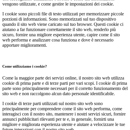
vengono utilizzate, e come gestire le impostazioni dei cookie.
I cookie sono piccoli file di testo utilizzati per memorizzare piccole
porzioni di informazioni. Sono memorizzati sul tuo dispositivo
quando il sito web viene caricato sul tuo browser. Questi cookie ci
aiutano a far funzionare correttamente il sito web, renderlo più
sicuro, fornire una migliore esperienza utente, capire come il sito
web performa e analizzare cosa funziona e dove è necessario
apportare miglioramenti.
Come utilizziamo i cookie?
Come la maggior parte dei servizi online, il nostro sito web utilizza
cookie di prima parte e di terze parti per vari scopi. I cookie di prima
parte sono principalmente necessari per il corretto funzionamento del
sito web e non raccolgono alcun dato personale identificabile.
I cookie di terze parti utilizzati sul nostro sito web sono
principalmente per comprendere come il sito web performa, come
interagisci con il nostro sito, mantenere i nostri servizi sicuri, fornire
annunci pubblicitari rilevanti per te e, in generale, fornirti una
migliore e migliorata esperienza utente e aiutare a velocizzare le tue
future interazioni con il nostro sito web.