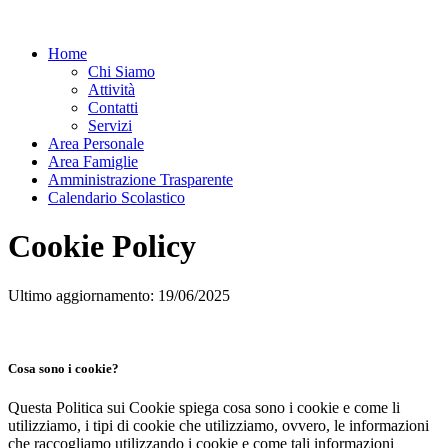
Home
Chi Siamo
Attività
Contatti
Servizi
Area Personale
Area Famiglie
Amministrazione Trasparente
Calendario Scolastico
Cookie Policy
Ultimo aggiornamento: 19/06/2025
Cosa sono i cookie?
Questa Politica sui Cookie spiega cosa sono i cookie e come li
utilizziamo, i tipi di cookie che utilizziamo, ovvero, le informazioni
che raccogliamo utilizzando i cookie e come tali informazioni