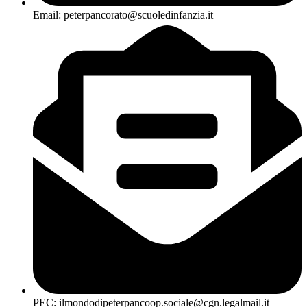
Email: peterpancorato@scuoledinfanzia.it
PEC: ilmondodipeterpancoop.sociale@cgn.legalmail.it