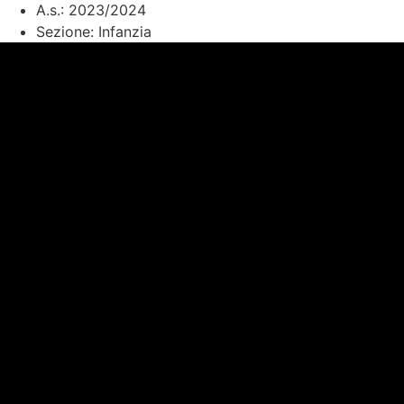
A.s.:
2023/2024
Sezione:
Infanzia