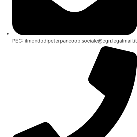
PEC: ilmondodipeterpancoop.sociale@cgn.legalmail.it