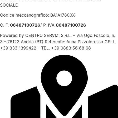
SOCIALE
Codice meccanografico: BA1A17800X
C. F.
06487100726
/ P. IVA
06487100726
Powered by CENTRO SERVIZI S.R.L. – Via Ugo Foscolo, n.
3 – 76123 Andria (BT) Referente: Anna Pizzolorusso CELL.
+39 333 1399422 – TEL. +39 0883 56 68 68