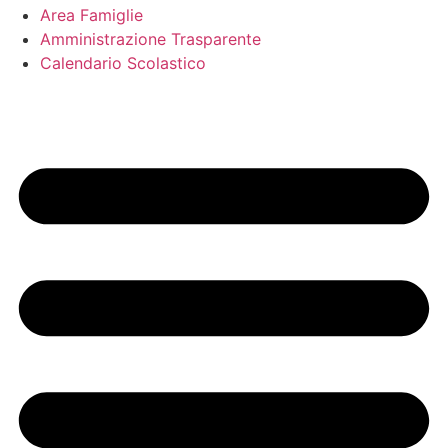
Area Famiglie
Amministrazione Trasparente
Calendario Scolastico