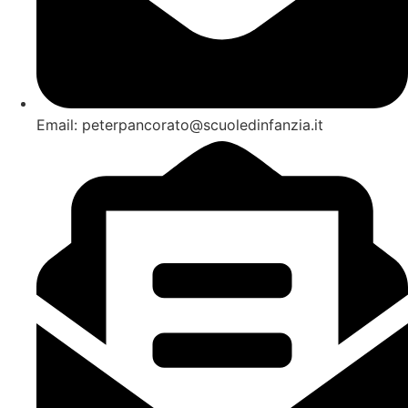
Email: peterpancorato@scuoledinfanzia.it