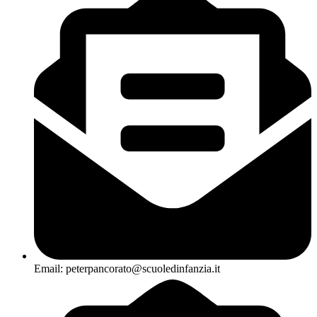
Email: peterpancorato@scuoledinfanzia.it