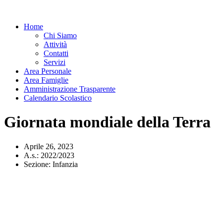
Home
Chi Siamo
Attività
Contatti
Servizi
Area Personale
Area Famiglie
Amministrazione Trasparente
Calendario Scolastico
Giornata mondiale della Terra
Aprile 26, 2023
A.s.:
2022/2023
Sezione:
Infanzia