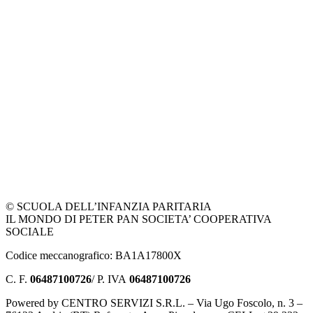
© SCUOLA DELL’INFANZIA PARITARIA
IL MONDO DI PETER PAN SOCIETA’ COOPERATIVA
SOCIALE
Codice meccanografico: BA1A17800X
C. F.
06487100726
/ P. IVA
06487100726
Powered by CENTRO SERVIZI S.R.L. – Via Ugo Foscolo, n. 3 –