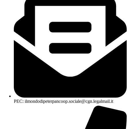
PEC: ilmondodipeterpancoop.sociale@cgn.legalmail.it