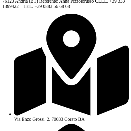
76123 Andria (BT) Referente: Anna Pizzolorusso CELL. +39 333
1399422 – TEL. +39 0883 56 68 68
Via Enzo Grossi, 2, 70033 Corato BA