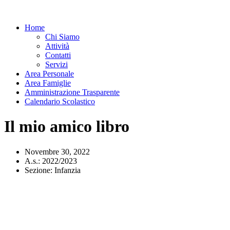
Home
Chi Siamo
Attività
Contatti
Servizi
Area Personale
Area Famiglie
Amministrazione Trasparente
Calendario Scolastico
Il mio amico libro
Novembre 30, 2022
A.s.:
2022/2023
Sezione:
Infanzia