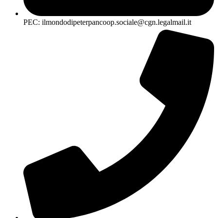
PEC: ilmondodipeterpancoop.sociale@cgn.legalmail.it