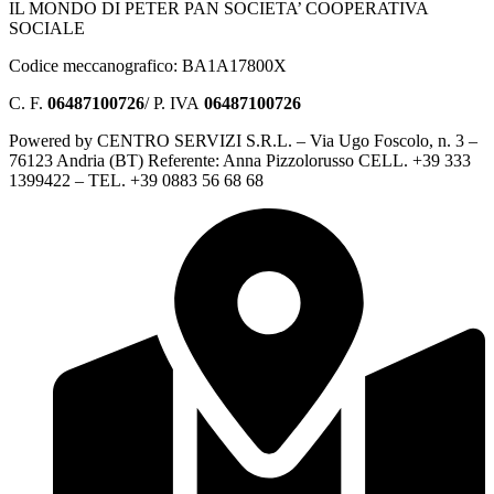
IL MONDO DI PETER PAN SOCIETA’ COOPERATIVA
SOCIALE
Codice meccanografico: BA1A17800X
C. F.
06487100726
/ P. IVA
06487100726
Powered by CENTRO SERVIZI S.R.L. – Via Ugo Foscolo, n. 3 –
76123 Andria (BT) Referente: Anna Pizzolorusso CELL. +39 333
1399422 – TEL. +39 0883 56 68 68