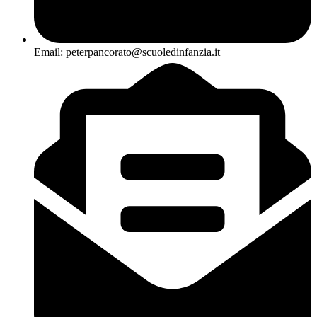
Email: peterpancorato@scuoledinfanzia.it