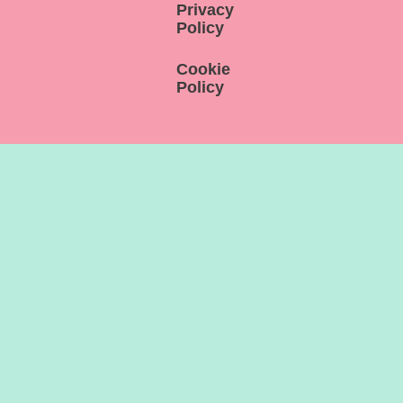
Privacy
Policy
Cookie
Policy