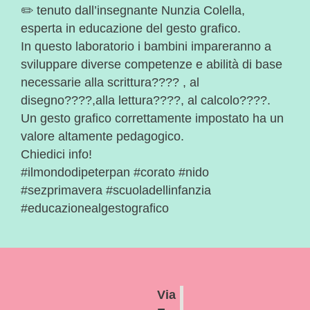
✏️ tenuto dall’insegnante Nunzia Colella,
esperta in educazione del gesto grafico.
In questo laboratorio i bambini impareranno a
sviluppare diverse competenze e abilità di base
necessarie alla scrittura???? , al
disegno????,alla lettura????, al calcolo????.
Un gesto grafico correttamente impostato ha un
valore altamente pedagogico.
Chiedici info!
#ilmondodipeterpan #corato #nido
#sezprimavera #scuoladellinfanzia
#educazionealgestografico
Via