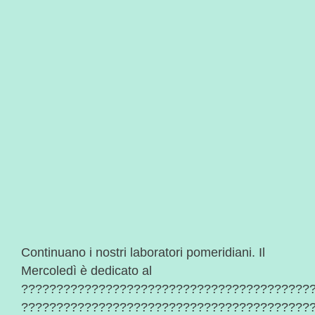
Continuano i nostri laboratori pomeridiani. Il
Mercoledì è dedicato al
?????????????????????????????????????????
?????????????????????????????????????????