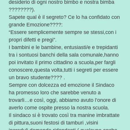
desiderio di ogni nostro bimbo e nostra bimba
????????).
Sapete qual è il segreto? Ce lo ha confidato con
grande Emozione????:
“Essere semplicemente sempre se stessi,con i
propri difetti e pregi”.
I bambini e le bambine, entusiasti/e e trepidanti
tra i sontuosi banchi della sala comunale,hanno
poi invitato il primo cittadino a scuola,per fargli
conoscere,questa volta,tutti i segreti per essere
un bravo studente???? .
Sempre con dolcezza ed emozione il Sindaco
ha promesso loro che sarebbe venuto a
trovarli…e così, oggi, abbiamo avuto l’onore di
averlo come ospite presso la nostra scuola.
Il sindaco si è trovato così tra manine imbrattate
di pittura,suoni festosi di tamburi ,visini