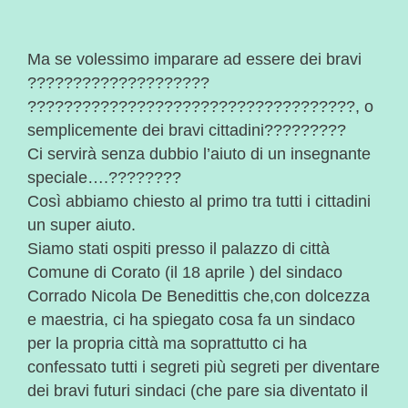
Ma se volessimo imparare ad essere dei bravi
????????????????????
????????????????????????????????????, o
semplicemente dei bravi cittadini?????????
Ci servirà senza dubbio l’aiuto di un insegnante
speciale….????????
Così abbiamo chiesto al primo tra tutti i cittadini
un super aiuto.
Siamo stati ospiti presso il palazzo di città
Comune di Corato (il 18 aprile ) del sindaco
Corrado Nicola De Benedittis che,con dolcezza
e maestria, ci ha spiegato cosa fa un sindaco
per la propria città ma soprattutto ci ha
confessato tutti i segreti più segreti per diventare
dei bravi futuri sindaci (che pare sia diventato il