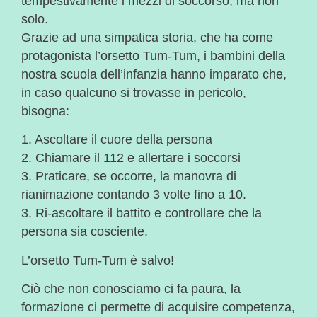
tempestivamente i mezzi di soccorso, ma non
solo.
Grazie ad una simpatica storia, che ha come
protagonista l’orsetto Tum-Tum, i bambini della
nostra scuola dell’infanzia hanno imparato che,
in caso qualcuno si trovasse in pericolo,
bisogna:
1. Ascoltare il cuore della persona
2. Chiamare il 112 e allertare i soccorsi
3. Praticare, se occorre, la manovra di
rianimazione contando 3 volte fino a 10.
3. Ri-ascoltare il battito e controllare che la
persona sia cosciente.
L’orsetto Tum-Tum è salvo!
Ciò che non conosciamo ci fa paura, la
formazione ci permette di acquisire competenza,