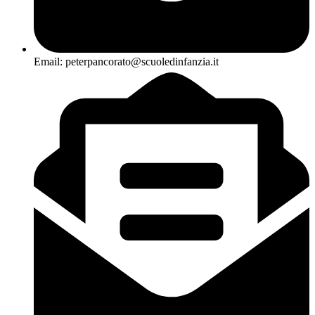
Email: peterpancorato@scuoledinfanzia.it