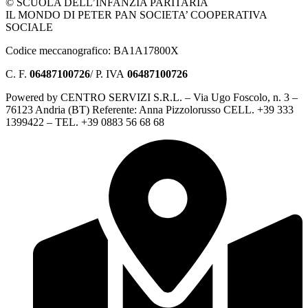
© SCUOLA DELL’INFANZIA PARITARIA
IL MONDO DI PETER PAN SOCIETA’ COOPERATIVA
SOCIALE
Codice meccanografico: BA1A17800X
C. F.
06487100726
/ P. IVA
06487100726
Powered by CENTRO SERVIZI S.R.L. – Via Ugo Foscolo, n. 3 –
76123 Andria (BT) Referente: Anna Pizzolorusso CELL. +39 333
1399422 – TEL. +39 0883 56 68 68