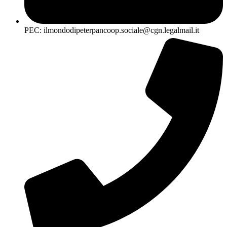
PEC: ilmondodipeterpancoop.sociale@cgn.legalmail.it