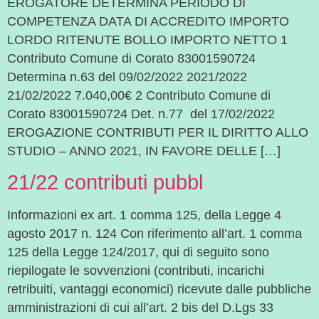
EROGATORE DETERMINA PERIODO DI
COMPETENZA DATA DI ACCREDITO IMPORTO
LORDO RITENUTE BOLLO IMPORTO NETTO 1
Contributo Comune di Corato 83001590724
Determina n.63 del 09/02/2022 2021/2022
21/02/2022 7.040,00€ 2 Contributo Comune di
Corato 83001590724 Det. n.77 del 17/02/2022
EROGAZIONE CONTRIBUTI PER IL DIRITTO ALLO
STUDIO – ANNO 2021, IN FAVORE DELLE […]
21/22 contributi pubbl
Informazioni ex art. 1 comma 125, della Legge 4
agosto 2017 n. 124 Con riferimento all’art. 1 comma
125 della Legge 124/2017, qui di seguito sono
riepilogate le sovvenzioni (contributi, incarichi
retribuiti, vantaggi economici) ricevute dalle pubbliche
amministrazioni di cui all’art. 2 bis del D.Lgs 33