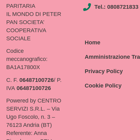
PARITARIA
Tel.: 0808721833
IL MONDO DI PETER
PAN SOCIETA’
COOPERATIVA
SOCIALE
Home
Codice
Amministrazione Tr
meccanografico:
BA1A17800X
Privacy Policy
C. F.
06487100726
/ P.
Cookie Policy
IVA
06487100726
Powered by CENTRO
SERVIZI S.R.L. – Via
Ugo Foscolo, n. 3 –
76123 Andria (BT)
Referente: Anna