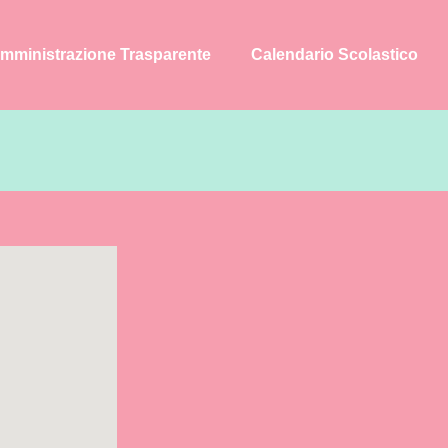
mministrazione Trasparente
Calendario Scolastico