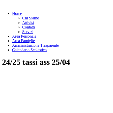
Home
Chi Siamo
Attività
Contatti
Servizi
Area Personale
Area Famiglie
Amministrazione Trasparente
Calendario Scolastico
24/25 tassi ass 25/04