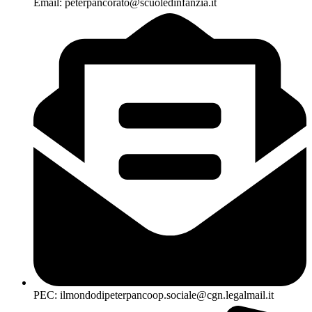
Email: peterpancorato@scuoledinfanzia.it
PEC: ilmondodipeterpancoop.sociale@cgn.legalmail.it