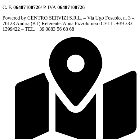
C. F.
06487100726
/ P. IVA
06487100726
Powered by CENTRO SERVIZI S.R.L. – Via Ugo Foscolo, n. 3 –
76123 Andria (BT) Referente: Anna Pizzolorusso CELL. +39 333
1399422 – TEL. +39 0883 56 68 68