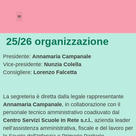
Amministrazione Trasparente
Calendario Scolastico
25/26 organizzazione
Presidente:
Annamaria Campanale
Vice-presidente:
Nunzia Colella
Consigliere:
Lorenzo Falcetta
La segreteria è diretta dalla legale rappresentante
Annamaria Campanale
, in collaborazione con il
personale tecnico amministrativo coadiuvato dal
Centro Servizi Scuole In Rete s.r.l.
, azienda leader
nell’assistenza amministrativa, fiscale e del lavoro per