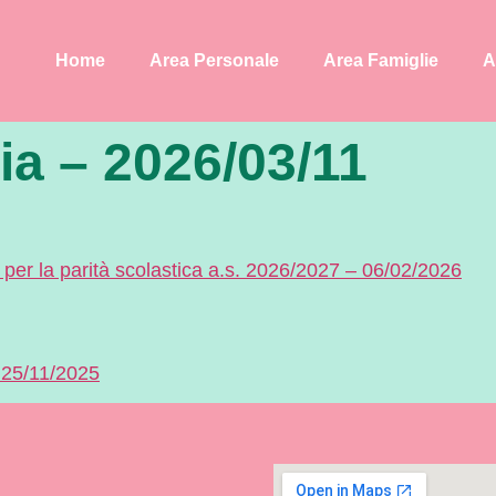
Home
Area Personale
Area Famiglie
A
ia – 2026/03/11
e per la parità scolastica a.s. 2026/2027 – 06/02/2026
 25/11/2025