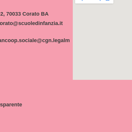
 2, 70033 Corato BA
orato@scuoledinfanzia.it
ancoop.sociale@cgn.legalm
asparente