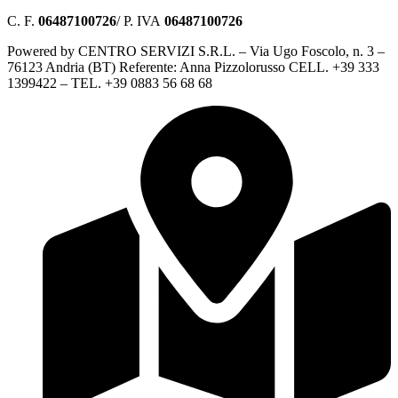
C. F.
06487100726
/ P. IVA
06487100726
Powered by CENTRO SERVIZI S.R.L. – Via Ugo Foscolo, n. 3 –
76123 Andria (BT) Referente: Anna Pizzolorusso CELL. +39 333
1399422 – TEL. +39 0883 56 68 68