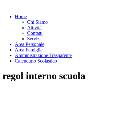
Home
Chi Siamo
Attività
Contatti
Servizi
Area Personale
Area Famiglie
Amministrazione Trasparente
Calendario Scolastico
regol interno scuola