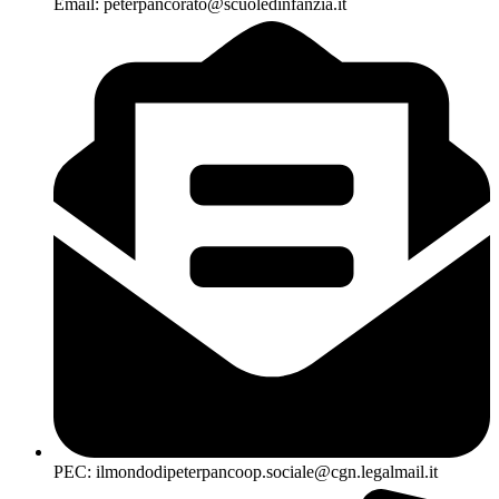
Email: peterpancorato@scuoledinfanzia.it
PEC: ilmondodipeterpancoop.sociale@cgn.legalmail.it