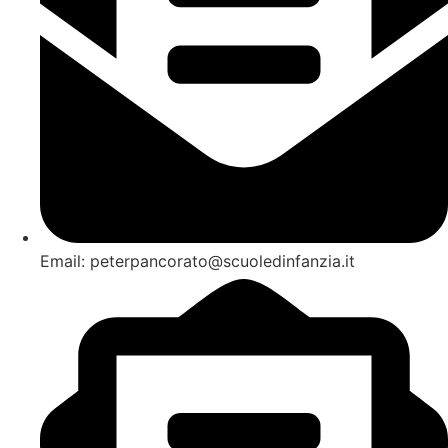
Email: peterpancorato@scuoledinfanzia.it