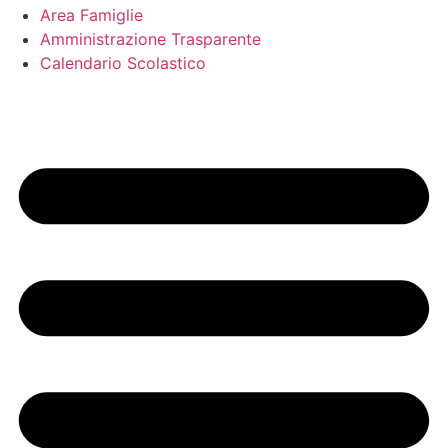
Area Famiglie
Amministrazione Trasparente
Calendario Scolastico