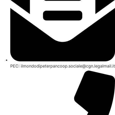
PEC: ilmondodipeterpancoop.sociale@cgn.legalmail.it